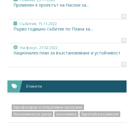
Променен е проектът на Насоки за...
+
Събития,
15.11.2022
Първо годишно събитие по Плана за...
+
На фокус,
27.02.2022
Национален план за възстановяване и устойчивост
+
Етикети
Еврофондове и оперативни програми
Икономическа криза
икономика
Европейска комисия