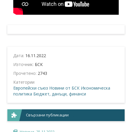
Дата:
16.11.2022
Източник:
БСК
Прочетено:
2743
Категории
Европейски съюз
Новини от БСК
Икономическа
политика
Бюджет, данъци, финанси
Свързани публикации
Новини,
25.11.2022