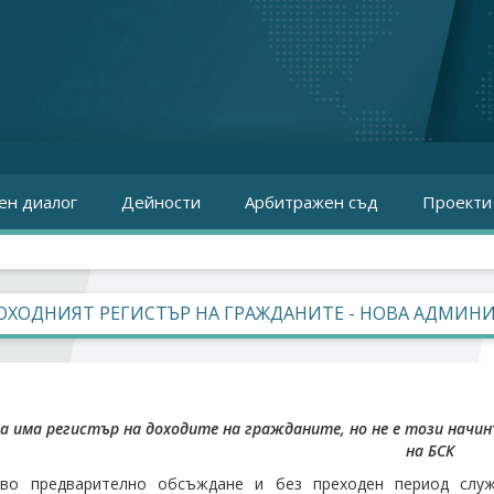
ен диалог
Дейности
Арбитражен съд
Проекти
ХОДНИЯТ РЕГИСТЪР НА ГРАЖДАНИТЕ - НОВА АДМИНИ
да има регистър на доходите на гражданите, но не е този начи
на
БСК
кво предварително обсъждане и без преходен период слу