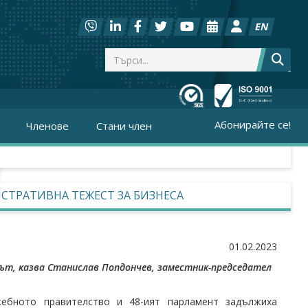
EN
Абонирайте се!
Членове
Стани член
СТРАТИВНА ТЕЖЕСТ ЗА БИЗНЕСА
01.02.2023
нът, казва
Станислав Попдончев
, заместник-председател
жебното правителство и 48-ият парламент задължиха