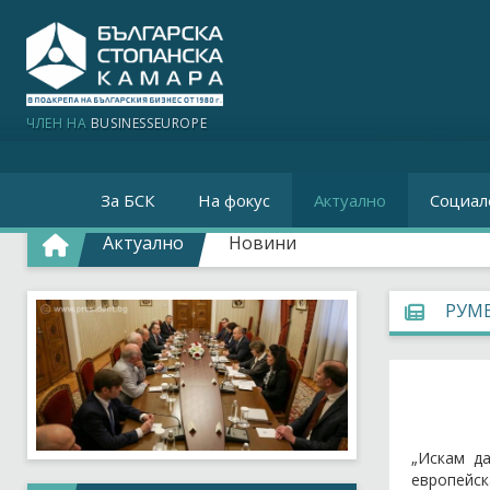
ЧЛЕН НА
BUSINESSEUROPE
За БСК
На фокус
Актуално
Социал
Актуално
Новини
РУМЕ
„Искам д
европейск