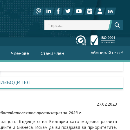
EN
Абонирайте се!
Членове
Стани член
РОИЗВОДИТЕЛ
27.02.2023
ботодателските организации за 2023 г.
, защото бъдещето на България като модерна развита
циите и бизнеса. Искам да ви поздравя за приоритетите,