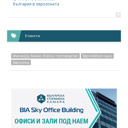
България в еврозоната
+
Етикети
Финанси, банки, борси, счетоводство
Европейски съюз
Еврозона