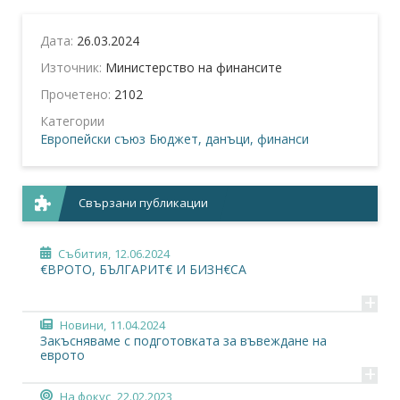
Дата:
26.03.2024
Източник:
Министерство на финансите
Прочетено:
2102
Категории
Европейски съюз
Бюджет, данъци, финанси
Свързани публикации
Събития,
12.06.2024
€ВРОТО, БЪЛГАРИТ€ И БИЗН€СА
+
Новини,
11.04.2024
Закъсняваме с подготовката за въвеждане на
еврото
+
На фокус,
22.02.2023