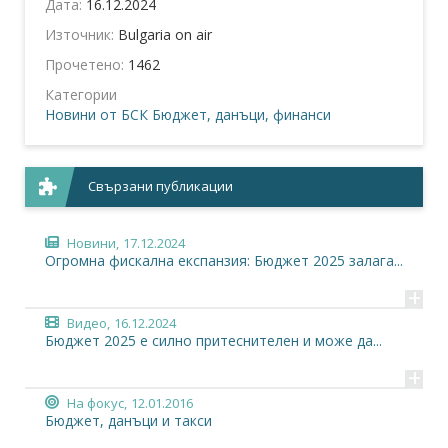
Дата:
16.12.2024
Източник:
Bulgaria on air
Прочетено:
1462
Категории
Новини от БСК
Бюджет, данъци, финанси
Свързани публикации
Новини,
17.12.2024
Огромна фискална експанзия: Бюджет 2025 залага...
+
Видео,
16.12.2024
Бюджет 2025 е силно притеснителен и може да...
+
На фокус,
12.01.2016
Бюджет, данъци и такси