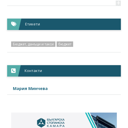
+
Етикети
Бюджет, данъци и такси
бюджет
Контакти
Мария Минчева