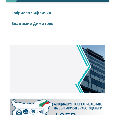
Габриела Чифличка
Владимир Димитров