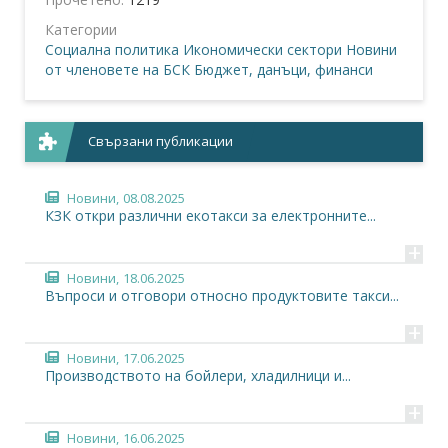
Категории
Социална политика
Икономически сектори
Новини
от членовете на БСК
Бюджет, данъци, финанси
Свързани публикации
Новини,
08.08.2025
КЗК откри различни екотакси за електронните...
+
Новини,
18.06.2025
Въпроси и отговори относно продуктовите такси...
+
Новини,
17.06.2025
Производството на бойлери, хладилници и...
+
Новини,
16.06.2025