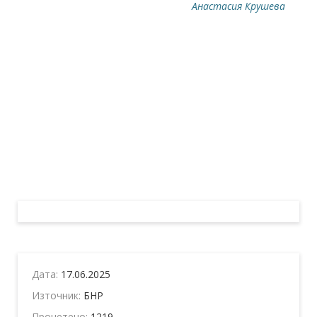
Анастасия Крушева
Дата:
17.06.2025
Източник:
БНР
Прочетено:
1219