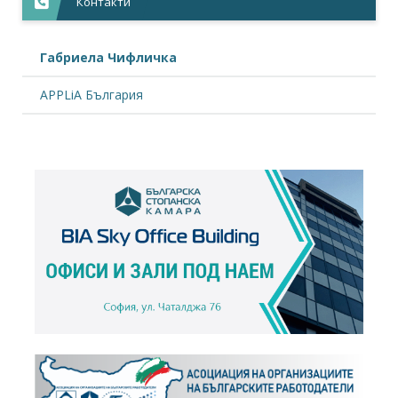
Контакти
Габриела Чифличка
APPLiA България