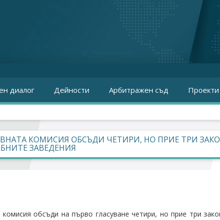
ен диалог
Дейности
Арбитражен съд
Проекти
ВНАТА КОМИСИЯ ОБСЪДИ ЧЕТИРИ, НО ПРИЕ ТРИ ЗАКО
ЕБНИТЕ ЗАВЕДЕНИЯ
 комисия обсъди на първо гласуване четири, но прие три зако