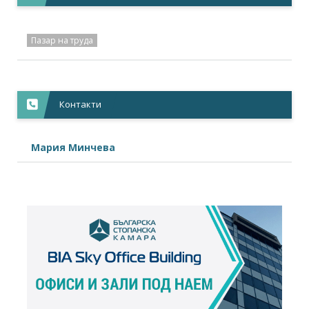
Пазар на труда
Контакти
Мария Минчева