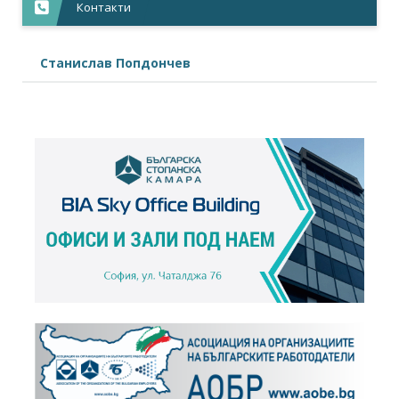
Контакти
Станислав Попдончев