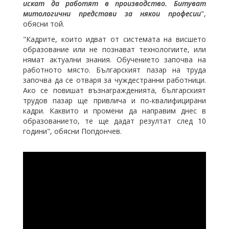
искат да работят в производство. Битуват
митологични представи за някои професии
",
обясни той.
"Кадрите, които идват от системата на висшето
образование или не познават технологиите, или
нямат актуални знания. Обучението започва на
работното място. Българският пазар на труда
започва да се отваря за чуждестранни работници.
Ако се повишат възнагражденията, българският
трудов пазар ще привлича и по-квалифицирани
кадри. Каквито и промени да направим днес в
образованието, те ще дадат резултат след 10
години", обясни Попдончев.