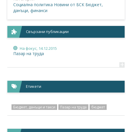
Социална политика
Новини от БСК
Бюджет,
данъци, финанси
Свързани публикации
На фокус,
14.12.2015
Пазар на труда
+
Етикети
Бюджет, данъци и такси
Пазар на труда
бюджет