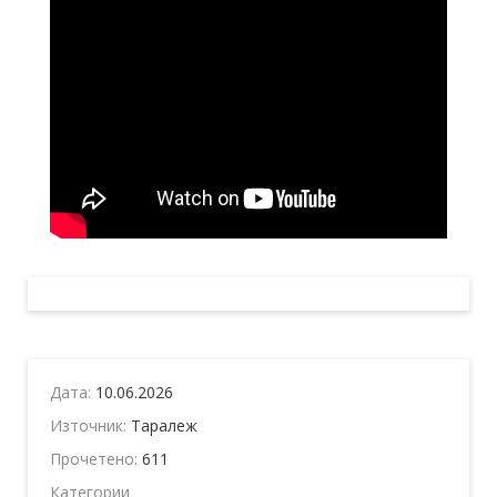
Дата:
10.06.2026
Източник:
Таралеж
Прочетено:
611
Категории