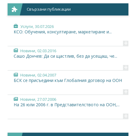
Свързани публикации
Услуги,
30.07.2026
КСО: Обучения, консултиране, маркетиране и...
+
Новини,
02.03.2016
Сашо Дончев: Да си щастлив, без да усещаш, че...
+
Новини,
02.04.2007
БСК се присъедини към Глобалния договор на ООН
+
Новини,
27.07.2006
На 26 юли 2006 г. в Представителството на ООН,...
+