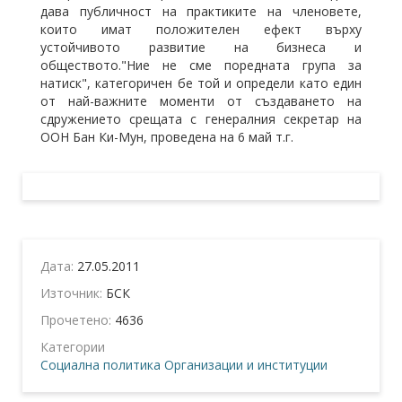
дава публичност на практиките на членовете,
които имат положителен ефект върху
устойчивото развитие на бизнеса и
обществото."Ние не сме поредната група за
натиск", категоричен бе той и определи като един
от най-важните моменти от създаването на
сдружението срещата с генералния секретар на
ООН Бан Ки-Мун, проведена на 6 май т.г.
Дата:
27.05.2011
Източник:
БСК
Прочетено:
4636
Категории
Социална политика
Организации и институции