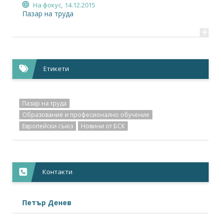
На фокус,
14.12.2015
Пазар на труда
+
Етикети
Пазар на труда
Образование и професионално обучение
Европейски съюз
Новини от БСК
Контакти
Петър Денев