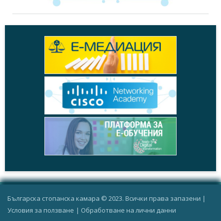
Българска стопанска камара © 2023. Всички права запазени |
Условия за ползване
|
Oбработване на лични данни