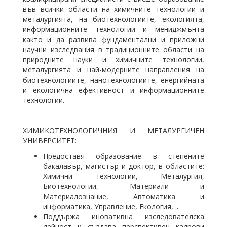
във всички области на химичните технологии и
металургията, на биотехнологиите, екологията,
информационните технологии и мениджмънта
както и да развива фундаментални и приложни
научни изследвания в традиционните области на
природните науки и химичните технологии,
металургията и най-модерните направления на
биотехнологиите, нанотехнологиите, енергийната
и екологична ефективност и информационните
технологии.
ХИМИКОТЕХНОЛОГИЧНИЯ И МЕТАЛУРГИЧЕН
УНИВЕРСИТЕТ:
Предоставя образование в степените
бакалавър, магистър и доктор, в областите:
Химични технологии, Металургия,
Биотехнологии, Материали и
Материалознание, Автоматика и
информатика, Управление, Екология, ...
Поддържа иновативна изследователска
дейност и създава перспективен кадрови