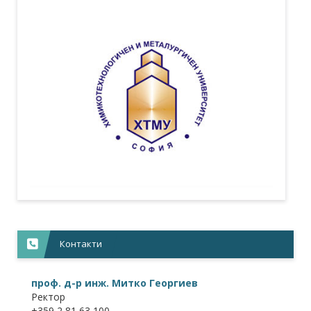
Контакти
проф. д-р инж. Митко Георгиев
Ректор
+359 2 81 63 100