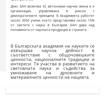
Днес БАН включва 42 автономни научни звена и е
организация, управлявана в унисон с
демократичните принципи. В Академията работят
около 3000 учени, което представлява около 15%
от заетите с наука в България. БАН дава над
половината от научната продукция в страната.
В Българската академия на науките се
извършва научна дейност в
съответствие с общочовешките
ценности, националните традиции и
интереси. Тя участва в развитието на
световната наука и съдейства за
умножаване на духовните и
материалните ценности на нацията.