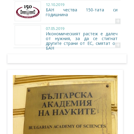
12.10.2019
БАН чества 150-тата си
годишнина
+
07.05.2019
Икономическият растеж е далеч
от нужния, за да се стигнат
+
другите страни от ЕС, смятат от
БАН