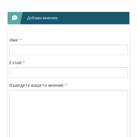
Добави мнение
Име
*
E-mail
*
Въведете вашето мнение
*