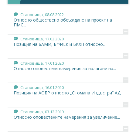
Становища,
08.08.2022
Относно обществено обсъждане на проект на
ПМС...
+
Становища,
17.02.2020
Позиция на БАМИ, БФИЕК и БКХП относно...
+
Становища,
17.01.2020
Относно оповестени намерения за налагане на...
+
Становища,
16.01.2020
Позиция на АОБР относно „Стомана Индъстри“ АД
+
Становища,
03.12.2019
Относно оповестените намерения за увеличение...
+