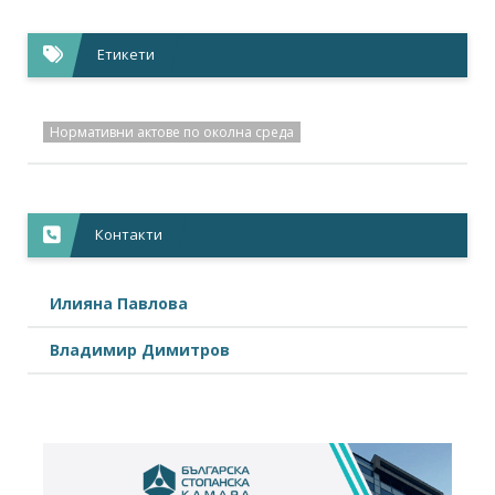
Становища,
17.10.2019
Относно обнародваните промени в Закона за...
+
Етикети
Нормативни актове по околна среда
Контакти
Илияна Павлова
Владимир Димитров