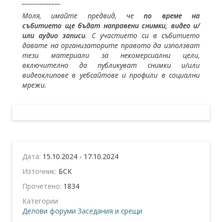
_____________
Моля, имайте предвид, че
по време на
събитието ще бъдат направени снимки, видео и/
или аудио записи
. С участието си в събитието
давате на организаторите правото да използват
тези материали за некомерсиални цели,
включително да публикуват снимки и/или
видеоклипове в уебсайтове и профили в социални
мрежи.
Дата:
15.10.2024 - 17.10.2024
Източник:
БСК
Прочетено:
1834
Категории
Делови форуми
Заседания и срещи