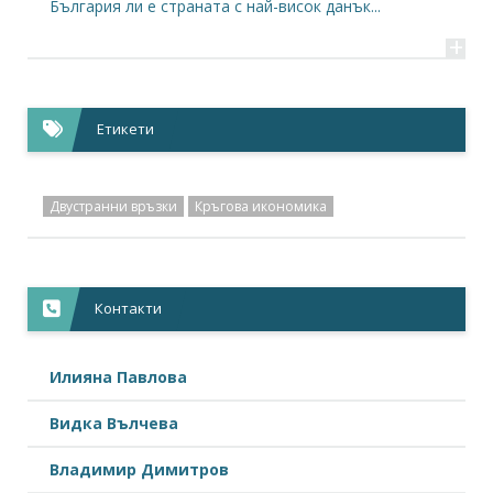
България ли е страната с най-висок данък...
+
Етикети
Двустранни връзки
Кръгова икономика
Контакти
Илияна Павлова
Видка Вълчева
Владимир Димитров