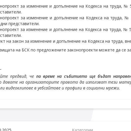
нопроект за изменение и допълнение на Кодекса на труда, № 5
ставители.
нопроект за изменение и допълнение на Кодекса на труда, № 5
дни представители.
нопроект за изменение и допълнение на Кодекса на труда, № 5
ставители.
кт на закон за изменение и допълнение на Кодекса на труда, вн
вищата на БСК по предложените законопроекти можете да се 
_
айте предвид, че
по време на събитието ще бъдат направени
 давате на организаторите правото да използват тези матери
или видеоклипове в уебсайтове и профили в социални мрежи.
0.2025
Категории