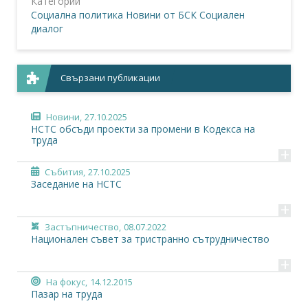
Категории
Социална политика
Новини от БСК
Социален
диалог
Свързани публикации
Новини,
27.10.2025
НСТС обсъди проекти за промени в Кодекса на
труда
+
Събития,
27.10.2025
Заседание на НСТС
+
Застъпничество,
08.07.2022
Национален съвет за тристранно сътрудничество
+
На фокус,
14.12.2015
Пазар на труда