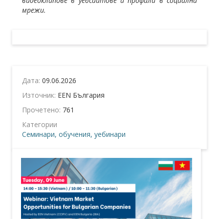
видеоклипове в уебсайтове и профили в социални
мрежи.
Дата:
09.06.2026
Източник:
EEN България
Прочетено:
761
Категории
Семинари, обучения, уебинари