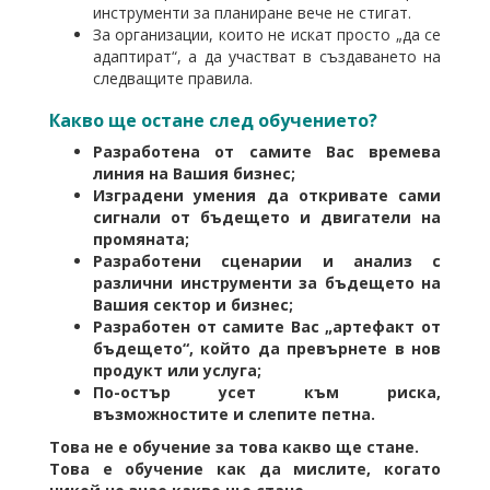
инструменти за планиране вече не стигат.
За организации, които не искат просто „да се
адаптират“, а да участват в създаването на
следващите правила.
Какво ще остане след обучението?
Разработена от самите Вас времева
линия на Вашия бизнес;
Изградени умения да откривате сами
сигнали от бъдещето и двигатели на
промяната;
Разработени сценарии и анализ с
различни инструменти за бъдещето на
Вашия сектор и бизнес;
Разработен от самите Вас „артефакт от
бъдещето“, който да превърнете в нов
продукт или услуга;
По-остър усет към риска,
възможностите и слепите петна.
Това не е обучение за това какво ще стане.
Това е обучение как да мислите, когато