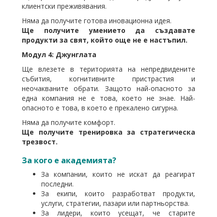
клиентски преживявания.
Няма да получите готова иновационна идея.
Ще получите умението да създавате
продукти за свят, който още не е настъпил.
Модул 4: Джунглата
Ще влезете в територията на непредвидените
събития, когнитивните пристрастия и
неочакваните обрати. Защото най-опасното за
една компания не е това, което не знае. Най-
опасното е това, в което е прекалено сигурна.
Няма да получите комфорт.
Ще получите тренировка за стратегическа
трезвост.
За кого е академията?
За компании, които не искат да реагират
последни.
За екипи, които разработват продукти,
услуги, стратегии, пазари или партньорства.
За лидери, които усещат, че старите