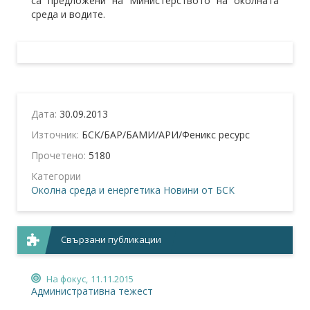
са предложени на Министерството на околната
среда и водите.
Дата:
30.09.2013
Източник:
БСК/БАР/БАМИ/АРИ/Феникс ресурс
Прочетено:
5180
Категории
Околна среда и енергетика
Новини от БСК
Свързани публикации
На фокус,
11.11.2015
Административна тежест