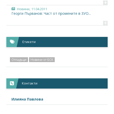
+
Новини,
11.04.2011
Георги Първанов: Част от промените в ЗУО...
+
Етикети
Отпадъци
Новини от БСК
Контакти
Илияна Павлова