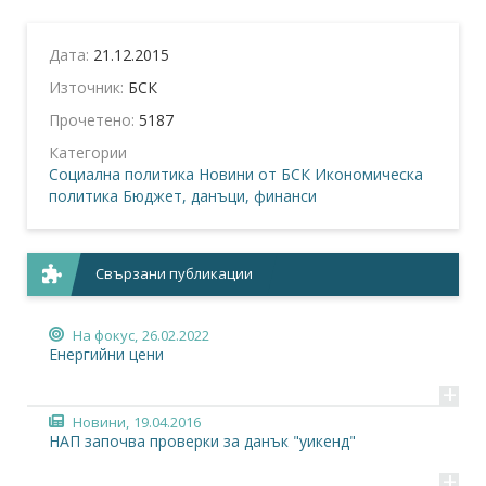
Дата:
21.12.2015
Източник:
БСК
Прочетено:
5187
Категории
Социална политика
Новини от БСК
Икономическа
политика
Бюджет, данъци, финанси
Свързани публикации
На фокус,
26.02.2022
Енергийни цени
+
Новини,
19.04.2016
НАП започва проверки за данък "уикенд"
+