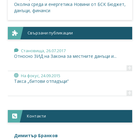
Околна среда и енергетика
Новини от БСК
Бюджет,
данъци, финанси
Свързани публикации
Становища,
26.07.2017
Относно ЗИД на Закона за местните данъци и...
+
На фокус,
24.09.2015
Такса „битови отпадъци“
+
Контакти
Димитър Бранков