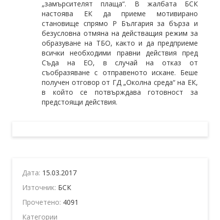
„замърсителят плаща“. В жалбата БСК
настоява ЕК да приеме мотивирано
становище спрямо Р България за бърза и
безусловна отмяна на действащия режим за
образуване на ТБО, както и да предприеме
всички необходими правни действия пред
Съда на ЕО, в случай на отказ от
съобразяване с отправеното искане. Беше
получен отговор от ГД „Околна среда“ на ЕК,
в който се потвърждава готовност за
предстоящи действия.
Дата:
15.03.2017
Източник:
БСК
Прочетено:
4091
Категории