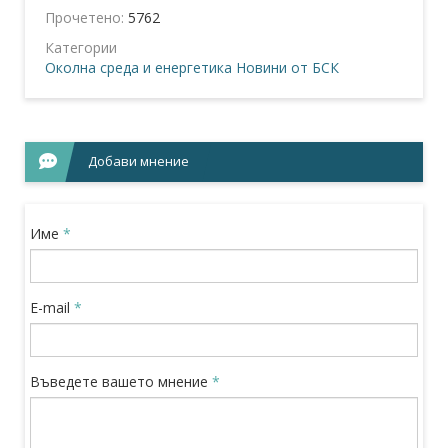
Прочетено:
5762
Категории
Околна среда и енергетика
Новини от БСК
Добави мнение
Име
*
E-mail
*
Въведете вашето мнение
*