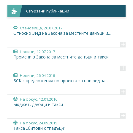
Свързани публикации
Становища,
26.07.2017
Относно ЗИД на Закона за местните данъци и...
+
Новини,
12.07.2017
Промени в Закона за местните данъци и такси...
+
Новини,
26.04.2016
БСК с предложения по проекта за нов ред за...
+
На фокус,
12.01.2016
Бюджет, данъци и такси
+
На фокус,
24.09.2015
Такса „битови отпадъци“