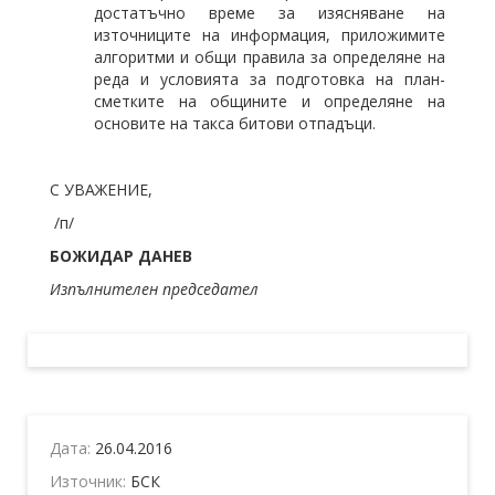
достатъчно време за изясняване на
източниците на информация, приложимите
алгоритми и общи правила за определяне на
реда и условията за подготовка на план-
сметките на общините и определяне на
основите на такса битови отпадъци.
С УВАЖЕНИЕ,
/п/
БОЖИДАР ДАНЕВ
Изпълнителен председател
Дата:
26.04.2016
Източник:
БСК