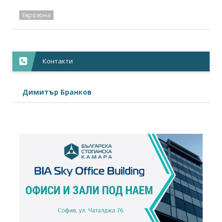
Еврозона
Контакти
Димитър Бранков