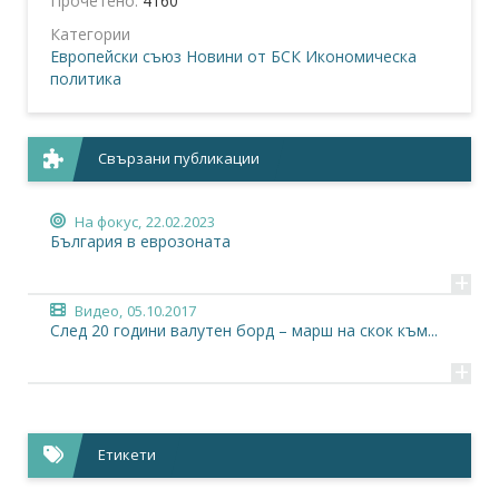
Прочетено:
4160
Категории
Европейски съюз
Новини от БСК
Икономическа
политика
Свързани публикации
На фокус,
22.02.2023
България в еврозоната
+
Видео,
05.10.2017
След 20 години валутен борд – марш на скок към...
+
Етикети