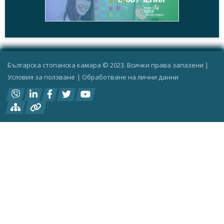
Българска стопанска камара © 2023. Всички права запазени |
Условия за ползване
|
Oбработване на лични данни