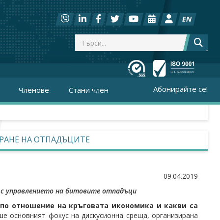
EN
Абонирайте се!
Членове
Стани член
РАНЕ НА ОТПАДЪЦИТЕ
09.04.2019
а с управлението на битовите отпадъци
С по отношение на кръговата икономика и какви са
е основният фокус на дискусионна среща, организирана