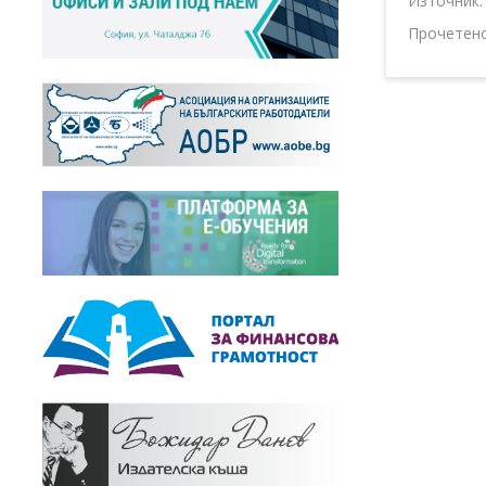
Източник
Прочетен