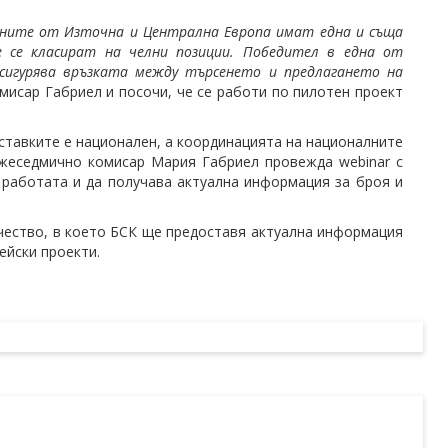
раните от Източна и Централна Европа имат една и съща
 се класират на челни позиции. Победител в една от
осигурява връзката между търсенето и предлагането на
омисар Габриел и посочи, че се работи по пилотен проект
ставките е национален, а координацията на националните
ежеседмично комисар Мария Габриел провежда webinar с
 работата и да получава актуална информация за броя и
ество, в което БСК ще предоставя актуална информация
ейски проекти.