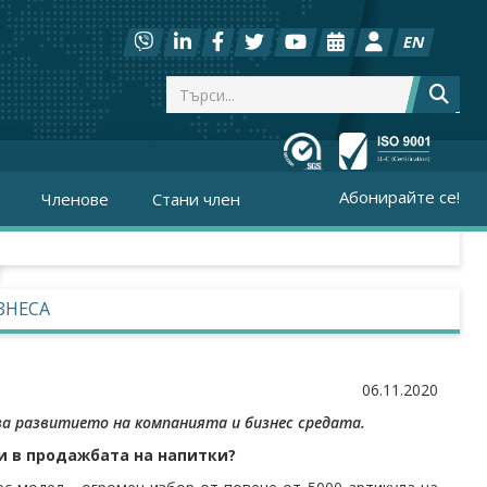
EN
Абонирайте се!
Членове
Стани член
ЗНЕСА
06.11.2020
 за развитието на компанията и бизнес средата.
и в продажбата на напитки?