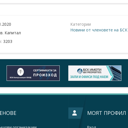
1.2020
Категории
Новини от членовете на БСК
:
в. Капитал
о:
3203
ЕНОВЕ
МОЯТ ПРОФИЛ
ншови организации
Вход