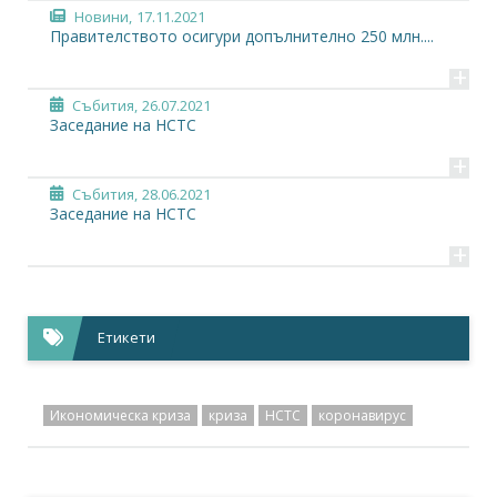
Новини,
17.11.2021
Правителството осигури допълнително 250 млн....
+
Събития,
26.07.2021
Заседание на НСТС
+
Събития,
28.06.2021
Заседание на НСТС
+
Етикети
Икономическа криза
криза
НСТС
коронавирус