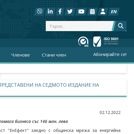
EN
Абонирайте се!
Членове
Стани член
ПРЕДСТАВЕНИ НА СЕДМОТО ИЗДАНИЕ НА
02.12.2022
мага бизнеса със 146 млн. лева
ст "ЕнЕфект" заедно с общинска мрежа за енергийна