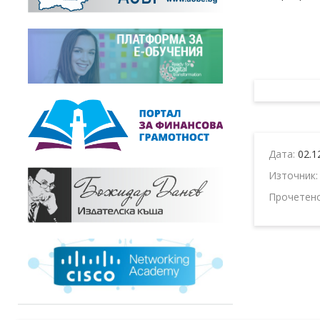
Дата:
02.1
Източник
Прочетен