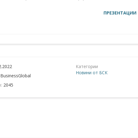
ПРЕЗЕНТАЦИИ
2.2022
Категории
Новини от БСК
:
BusinessGlobal
о:
2045