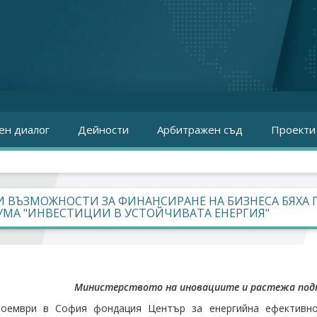
ен диалог
Дейности
Арбитражен съд
Проекти
 ВЪЗМОЖНОСТИ ЗА ФИНАНСИРАНЕ НА БИЗНЕСА БЯХА 
УМА "ИНВЕСТИЦИИ В УСТОЙЧИВАТА ЕНЕРГИЯ"
Министерството на иновациите и растежа подпо
ноември в София фондация Център за енергийна ефективно