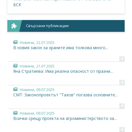
БСК
Свързани публикации
Новини,
22.07.2025
В новия закон за храните има толкова много...
+
Новини,
21.07.2025
Яна Стратиева: Има реална опасност от празни...
+
Новини,
09.07.2025
СМТ: Законопроектът "Тахов" погазва основните...
+
Новини,
09.07.2025
Всички срещу проекта на агроминистерството за...
+