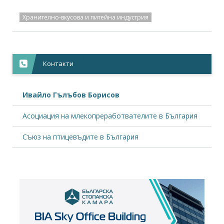
Хранително-вкусова и питейна индустрия
Контакти
Ивайло Гълъбов Борисов
Асоциация на млекопреработвателите в България
Съюз на птицевъдите в България