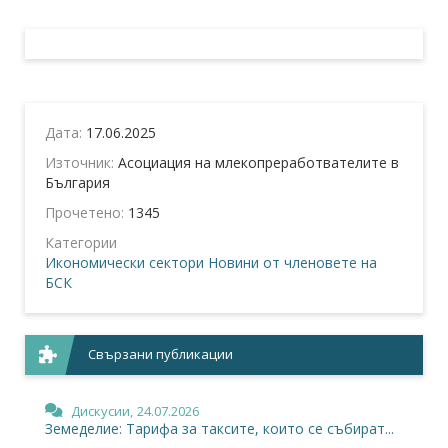
Дата:
17.06.2025
Източник:
Асоциация на млекопреработвателите в
България
Прочетено:
1345
Категории
Икономически сектори
Новини от членовете на
БСК
Свързани публикации
Дискусии,
24.07.2026
Земеделие: Тарифа за таксите, които се събират...