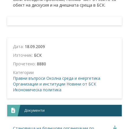
обект на дискусия и на днешната среща в БСК.
Дата:
18.09.2009
Източник:
БСК
Прочетено:
8880
Категории
Правни въпроси
Околна среда и енергетика
Организации и институции
Новини от БСК
Икономическа политика
Документи
Становища на браншови организации по