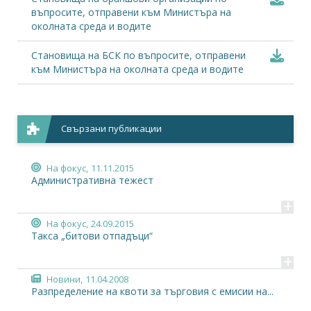
въпросите, отправени към Министъра на
околната среда и водите
Становища на БСК по въпросите, отправени
към Министъра на околната среда и водите
Свързани публикации
На фокус,
11.11.2015
Административна тежест
+
На фокус,
24.09.2015
Такса „битови отпадъци“
+
Новини,
11.04.2008
Разпределение на квоти за търговия с емисии на...