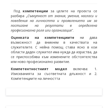
Под
компетенции
за целите на проекта се
разбира „
Съвкупност от знания, умения, нагласи и
поведения на личността и проявлението им за
постигане на резултати в определена
професионална роля или организация"
.
Оценката на компетенциите
ни дава
възможност да вникнем в качествата на
служителите. С нейна помощ става ясно в кои
области даден служител има нужда да израства, да
се приспособява към изменените обстоятелства
или ново професионално развитие.
Компетентностният модел
включва: 1.
Изискванията за съответната длъжност и 2.
Компетенциите на личността