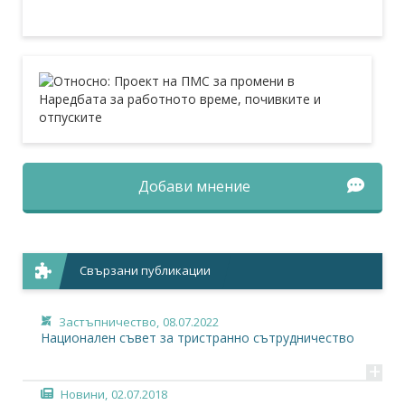
Добави мнение
Свързани публикации
Застъпничество,
08.07.2022
Национален съвет за тристранно сътрудничество
+
Новини,
02.07.2018