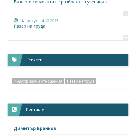
Бизнес и синдикати се разбраха за учениците,...
+
На фокус,
14.12.2015
Пазар на труда
+
Етикети
Индустриални отношения
Пазар на труда
Контакти
Димитър Бранков