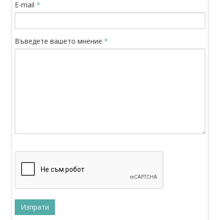
E-mail
*
Въведете вашето мнение
*