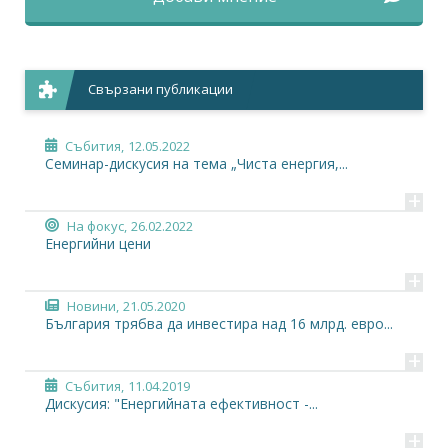
Свързани публикации
Събития,
12.05.2022
Семинар-дискусия на тема „Чиста енергия,...
+
На фокус,
26.02.2022
Енергийни цени
+
Новини,
21.05.2020
България трябва да инвестира над 16 млрд. евро...
+
Събития,
11.04.2019
Дискусия: "Енергийната ефективност -...
+