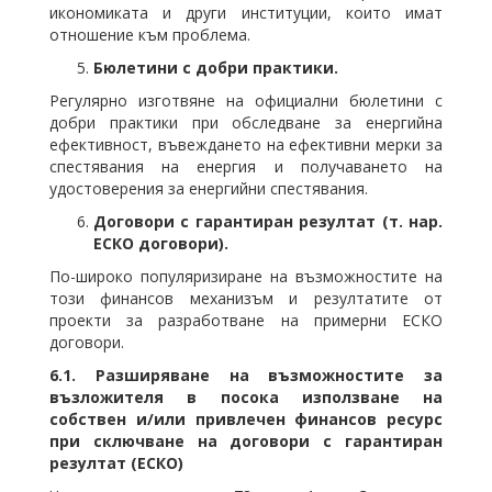
икономиката и други институции, които имат
отношение към проблема.
Бюлетини с добри практики.
Регулярно изготвяне на официални бюлетини с
добри практики при обследване за енергийна
ефективност, въвеждането на ефективни мерки за
спестявания на енергия и получаването на
удостоверения за енергийни спестявания.
Договори с гарантиран резултат (т. нар.
ЕСКО договори).
По-широко популяризиране на възможностите на
този финансов механизъм и резултатите от
проекти за разработване на примерни ЕСКО
договори.
6.1.
Разширяване на възможностите за
възложителя в посока използване на
собствен и/или привлечен финансов ресурс
при сключване на договори с гарантиран
резултат (ЕСКО)