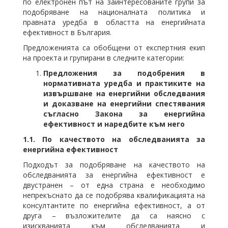
по електронен път на заинтересованите групи за
подобряване на националната политика и
правната уредба в областта на енергийната
ефективност в България.
Предложенията са обобщени от експертния екип
на проекта и групирани в следните категории:
Предложения за подобрения в
нормативната уредба и практиките на
извършване на енергийни обследвания
и доказване на енергийни спестявания
съгласно Закона за енергийна
ефективност и наредбите към него
1.1.
По качеството на обследванията за
енергийна ефективност
Подходът за подобряване на качеството на
обследванията за енергийна ефективност е
двустранен – от една страна е необходимо
непрекъснато да се подобрява квалификацията на
консултантите по енергийна ефективност, а от
друга – възложителите да са наясно с
изискванията към обследванията и