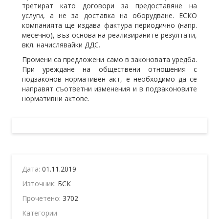
третират като договори за предоставяне на
услуги, а не за доставка на оборудване. ЕСКО
компанията ще издава фактура периодично (напр.
месечно), въз основа на реализираните резултати,
вкл. начислявайки ДДС.
Промени са предложени само в законовата уредба.
При уреждане на обществени отношения с
подзаконов нормативен акт, е необходимо да се
направят съответни изменения и в подзаконовите
нормативни актове.
Дата:
01.11.2019
Източник:
БСК
Прочетено:
3702
Категории