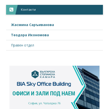
Контакти
Жасмина Саръиванова
Теодора Икономова
Правен отдел