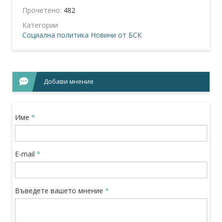
Прочетено:
482
Категории
Социална политика
Новини от БСК
Добави мнение
Име
*
E-mail
*
Въведете вашето мнение
*