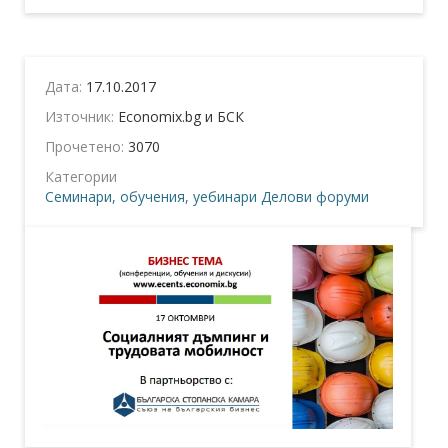
Дата:
17.10.2017
Източник:
Economix.bg и БСК
Прочетено:
3070
Категории
Семинари, обучения, уебинари
Делови форуми