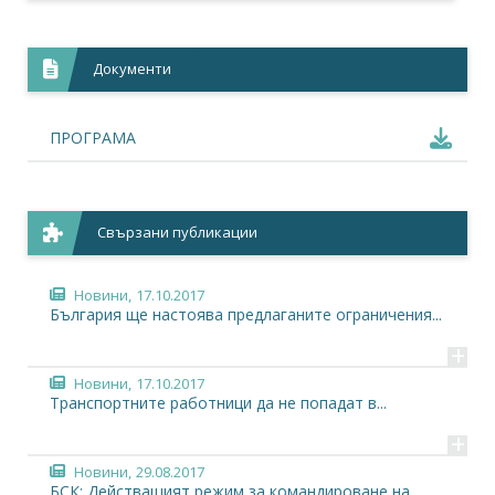
Документи
ПРОГРАМА
Свързани публикации
Новини,
17.10.2017
България ще настоява предлаганите ограничения...
+
Новини,
17.10.2017
Транспортните работници да не попадат в...
+
Новини,
29.08.2017
БСК: Действащият режим за командироване на...