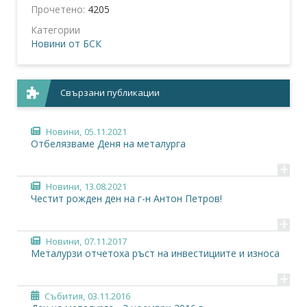
Прочетено:
4205
Категории
Новини от БСК
Свързани публикации
Новини,
05.11.2021
Отбелязваме Деня на металурга
+
Новини,
13.08.2021
Честит рожден ден на г-н Антон Петров!
+
Новини,
07.11.2017
Металурзи отчетоха ръст на инвестициите и износа
+
Събития,
03.11.2016