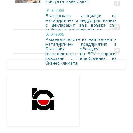
+
консултативен съвет
01.02.2008
Българската асоциация на
металургичната индустрия излезе
+
с декларация във връзка със
събития в „Кремиковци” АД
03.04.2006
Ръководителите на най-големите
металургични предприятия в
+
България обсъдиха с
ръководството на БСК въпроси,
свързани с подобряване на
бизнес климата