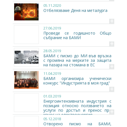
05.11.2020
Отбелязваме Деня на металурга
+
27.06.2019
Проведе се годишното Общо
събрание на БАМИ
+
28.05.2019
БАМИ с писмо до МИ във връзка
с промяна на мерките за защита
+
на пазара на стомана в ЕС
11.04.2019
БАМИ организира ученически
конкурс "Индустрията в моя град"
+
01.03.2019
Енергоинтензивната индустрия с
позиция относно ползването на
+
услуги по достъп и пренос при
износ на електроенергия
05.12.2018
Отворено писмо на БАМИ,