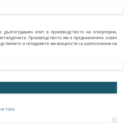
с дългогодишен опит в производството на огнеупорни,
металургията. Производството им е предназначено освен
водствените и складовите им мощности са разположени на
на тока
+