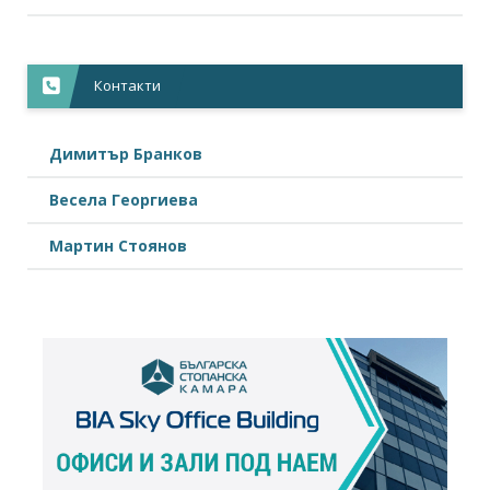
Контакти
Димитър Бранков
Весела Георгиева
Мартин Стоянов