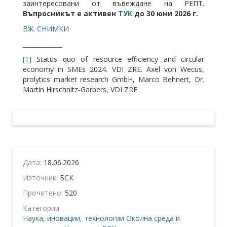
заинтересовани от въвеждане на РЕПТ.
Въпросникът е активен
ТУК
до 30 юни 2026 г.
ВЖ. СНИМКИ
_____________
[1]
Status quo of resource efficiency and circular
economy in SMEs 2024. VDI ZRE. Axel von Wecus,
prolytics market research GmbH, Marco Behnert, Dr.
Martin Hirschnitz-Garbers, VDI ZRE
Дата:
18.06.2026
Източник:
БСК
Прочетено:
520
Категории
Наука, иновации, технологии
Околна среда и