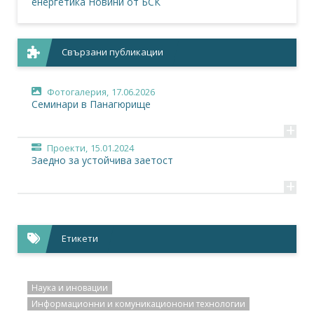
енергетика
Новини от БСК
Свързани публикации
Фотогалерия,
17.06.2026
Семинари в Панагюрище
+
Проекти,
15.01.2024
Заедно за устойчива заетост
+
Етикети
Наука и иновации
Информационни и комуникационони технологии