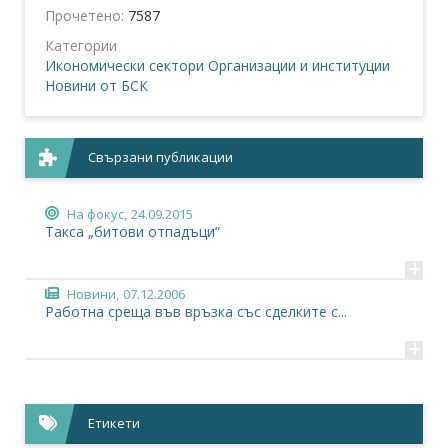
Прочетено:
7587
Категории
Икономически сектори
Организации и институции
Новини от БСК
Свързани публикации
На фокус,
24.09.2015
Такса „битови отпадъци“
+
Новини,
07.12.2006
Работна среща във връзка със сделките с...
+
Етикети