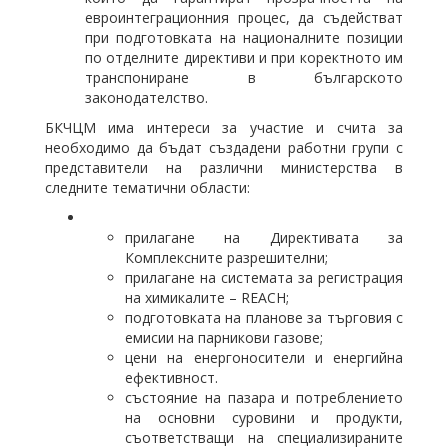
евроинтеграционния процес, да съдействат
при подготовката на националните позиции
по отделните директиви и при коректното им
транспониране в българското
законодателство.
БКЧЦМ има интереси за участие и счита за
необходимо да бъдат създадени работни групи с
представители на различни министерства в
следните тематични области:
прилагане на Директивата за
Комплексните разрешителни;
прилагане на системата за регистрация
на химикалите – REACH;
подготовката на планове за търговия с
емисии на парникови газове;
цени на енергоносители и енергийна
ефективност.
състояние на пазара и потреблението
на основни суровини и продукти,
съответстващи на специализираните