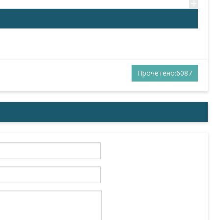
+
Прочетено:6087