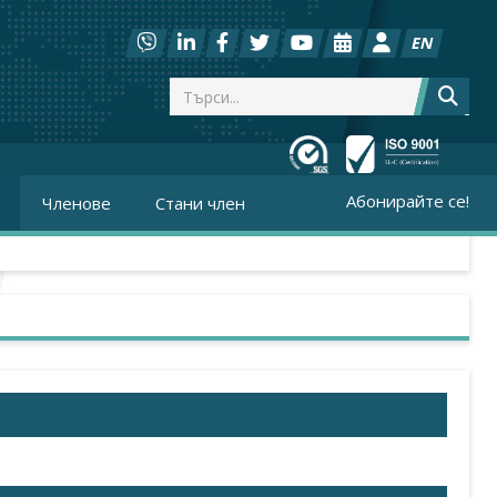
EN
Абонирайте се!
Членове
Стани член