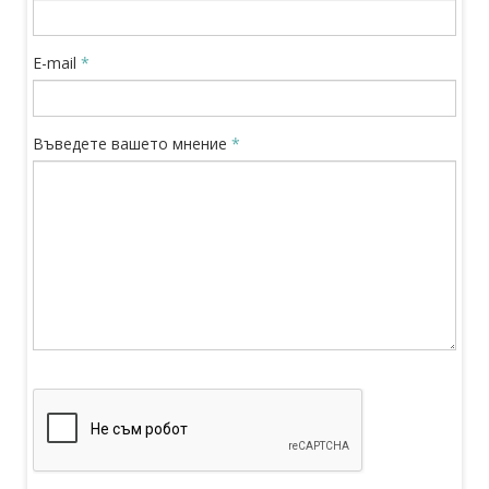
E-mail
*
Въведете вашето мнение
*