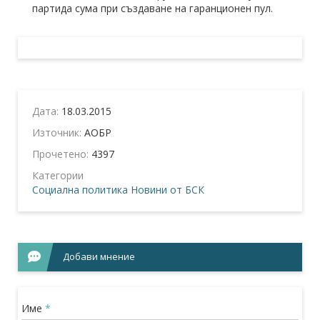
партида сума при създаване на гаранционен пул.
Дата:
18.03.2015
Източник:
АОБР
Прочетено:
4397
Категории
Социална политика
Новини от БСК
Добави мнение
Име
*