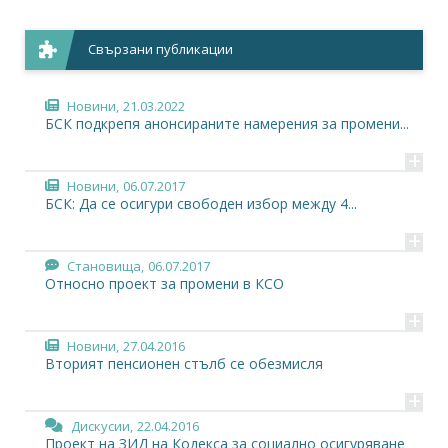
Свързани публикации
Новини,
21.03.2022
БСК подкрепя анонсираните намерения за промени...
+
Новини,
06.07.2017
БСК: Да се осигури свободен избор между 4...
+
Становища,
06.07.2017
Относно проект за промени в КСО
+
Новини,
27.04.2016
Вторият пенсионен стълб се обезмисля
+
Дискусии,
22.04.2016
Проект на ЗИД на Кодекса за социално осигуряване