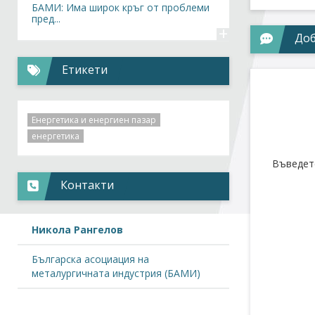
БАМИ: Има широк кръг от проблеми
пред...
+
Доб
Етикети
Енергетика и енергиен пазар
енергетика
Въведет
Контакти
Никола Рангелов
Българска асоциация на
металургичната индустрия (БАМИ)