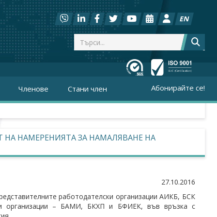
EN
Абонирайте се!
Членове
Стани член
 НА НАМЕРЕНИЯТА ЗА НАМАЛЯВАНЕ НА
27.10.2016
редставителните работодателски организации АИКБ, БСК
ви организации – БАМИ, БКХП и БФИЕК, във връзка с
ия.