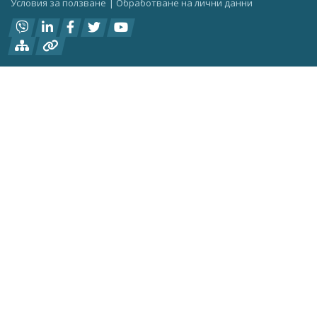
Условия за ползване
|
Oбработване на лични данни