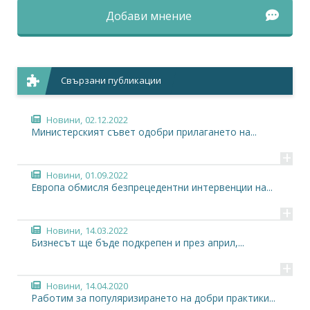
Добави мнение
Свързани публикации
Новини,
02.12.2022
Министерският съвет одобри прилагането на...
+
Новини,
01.09.2022
Европа обмисля безпрецедентни интервенции на...
+
Новини,
14.03.2022
Бизнесът ще бъде подкрепен и през април,...
+
Новини,
14.04.2020
Работим за популяризирането на добри практики...