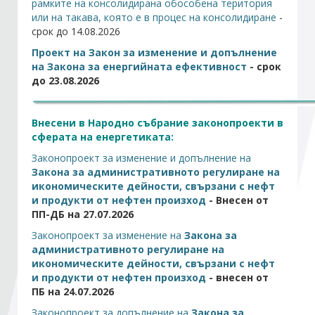
рамките на консолидирана обособена територия
или на такава, която е в процес на консолидиране
-
срок до 14.08.2026
Стани член
Проект на Закон за изменение и допълнение
на Закона за енергийната ефективност
- срок
Абонирайте се!
до 23.08.2026
Внесени в Народно събрание законопроекти в
сферата на енергетиката:
Законопроект за изменение и допълнение на
Закона за административното регулиране на
икономическите дейности, свързани с нефт
и продукти от нефтен произход
- Внесен от
ПП-ДБ на 27.07.2026
Законопроект за изменение на
Закона за
административното регулиране на
икономическите дейности, свързани с нефт
и продукти от нефтен произход
- внесен от
ПБ на 24.07.2026
Законопроект за допълнение на
Закона за