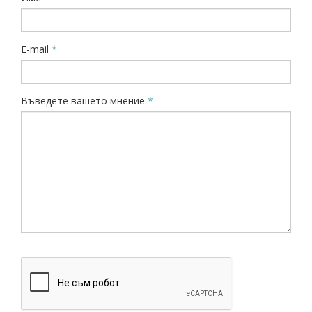
E-mail
*
Въведете вашето мнение
*