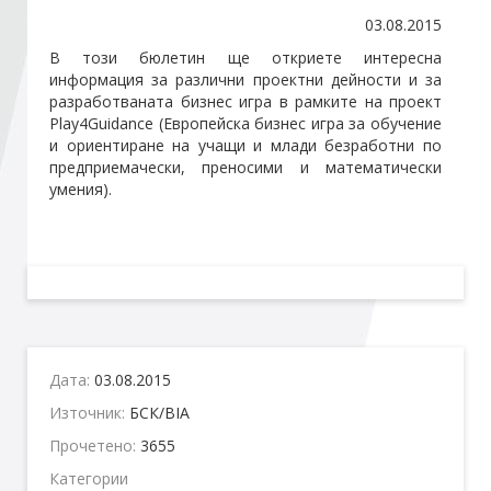
03.08.2015
Стани член
В този бюлетин ще откриете интересна
информация за различни проектни дейности и за
разработваната бизнес игра в рамките на проект
Абонирайте се!
Play4Guidance (Европейска бизнес игра за обучение
и ориентиране на учащи и млади безработни по
предприемачески, преносими и математически
умения).
Дата:
03.08.2015
Източник:
БСК/BIA
Прочетено:
3655
Категории