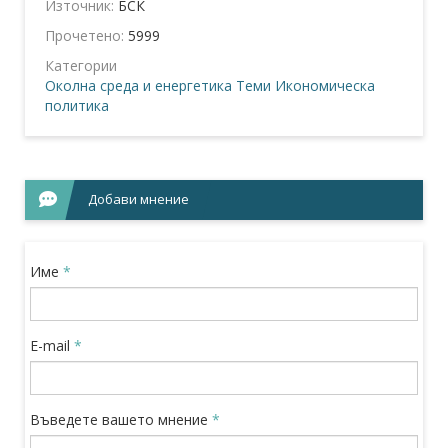
Източник:
БСК
Прочетено:
5999
Категории
Околна среда и енергетика
Теми
Икономическа
политика
Добави мнение
Име
*
E-mail
*
Въведете вашето мнение
*